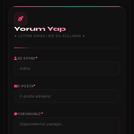
Yorum Yap
✦ LÜTFEN SAYGILI BIR DIL KULLANIN ✦
*
AD SOYAD
*
E-POSTA
*
YORUMUNUZ