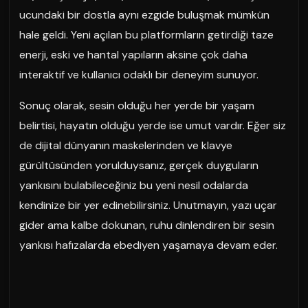
ucundaki bir dostla aynı ezgide buluşmak mümkün
hale geldi. Yeni açılan bu platformların getirdiği taze
enerji, eski ve hantal yapıların aksine çok daha
interaktif ve kullanıcı odaklı bir deneyim sunuyor.
Sonuç olarak, sesin olduğu her yerde bir yaşam
belirtisi, hayatın olduğu yerde ise umut vardır. Eğer siz
de dijital dünyanın maskelerinden ve klavye
gürültüsünden yorulduysanız, gerçek duyguların
yankısını bulabileceğiniz bu yeni nesil odalarda
kendinize bir yer edinebilirsiniz. Unutmayın, yazı uçar
gider ama kalbe dokunan, ruhu dinlendiren bir sesin
yankısı hafızalarda ebediyen yaşamaya devam eder.