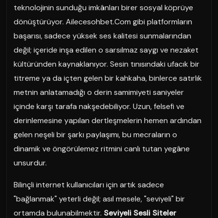
teknolojinin sunduğu imkânları birer sosyal köprüye
dönüştürüyor. Ailecesohbet.Com gibi platformların
başarısı, sadece yüksek ses kalitesi sunmalarından
değil; içeride inşa edilen o sarsılmaz saygı ve nezaket
kültüründen kaynaklanıyor. Sesin tınısındaki ufacık bir
titreme ya da içten gelen bir kahkaha, binlerce satırlık
metnin anlatamadığı o derin samimiyeti saniyeler
içinde karşı tarafa nakşedebiliyor. Uzun, felsefi ve
derinlemesine yapılan dertleşmelerin hemen ardından
gelen neşeli bir şarkı paylaşımı, bu mecraların o
dinamik ve öngörülemez ritmini canlı tutan yegâne
unsurdur.
Bilinçli internet kullanıcıları için artık sadece
"bağlanmak" yeterli değil; asıl mesele, "seviyeli" bir
ortamda bulunabilmektir.
Seviyeli Sesli Siteler