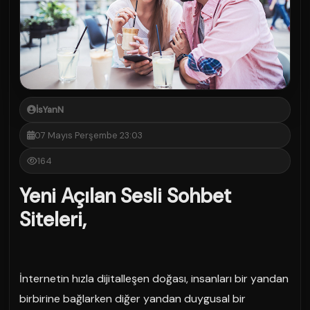
İsYanN
07 Mayıs Perşembe 23:03
164
Yeni Açılan Sesli Sohbet
Siteleri,
İnternetin hızla dijitalleşen doğası, insanları bir yandan
birbirine bağlarken diğer yandan duygusal bir