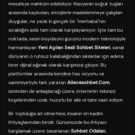
mesafeye mahkûm edebiliyor. Klavyenin soğuk tuşları
arasında kaybolan, emojilerle maskelenmeye çalışılan
duygular, ne yazık ki gerçek bir "merhaba"nın
sıcaklığını asla tam olarak karşılayamıyor. İşte tam bu
noktada, sesin büyüleyici gücünü modern teknolojiyle
harmanlayan
Yeni Açılan Sesli Sohbet Siteleri
, sanal
dünyanın o ruhsuz kalabalığından sıkılanlar için adeta
birer dijital sığınak olarak karşımıza çıkıyor. Bu
platformlar arasında kendine has vizyonu ve
samimiyetiyle fark yaratan
Ailecesohbet.Com
,
isminden de anlaşılacağı üzere, internetin tekinsiz
köşelerinden uzak, huzurlu bir aile ortamı vaat ediyor.
Bir topluluğa ait olma hissi, insanın en kadim
ihtiyaçlarından biridir. Günümüzde bu ihtiyacı
karşılamak üzere tasarlanan
Sohbet Odaları
,