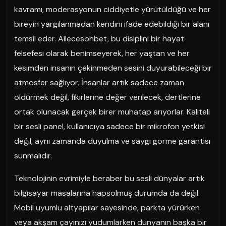
kavramı, moderasyonun ciddiyetle yürütüldüğü ve her
bireyin yargılanmadan kendini ifade edebildiği bir alanı
temsil eder. Ailecesohbet, bu disiplini bir hayat
felsefesi olarak benimseyerek, her yaştan ve her
kesimden insanın çekinmeden sesini duyurabileceği bir
atmosfer sağlıyor. İnsanlar artık sadece zaman
öldürmek değil, fikirlerine değer verilecek, dertlerine
ortak olunacak gerçek birer muhatap arıyorlar. Kaliteli
bir sesli panel, kullanıcıya sadece bir mikrofon yetkisi
değil, aynı zamanda duyulma ve saygı görme garantisi
sunmalıdır.
Teknolojinin evrimiyle beraber bu sesli dünyalar artık
bilgisayar masalarına hapsolmuş durumda da değil.
Mobil uyumlu altyapılar sayesinde, parkta yürürken
veya akşam çayınızı yudumlarken dünyanın başka bir