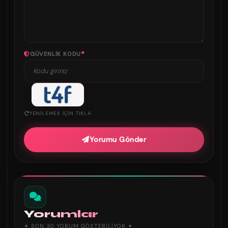
*
GÜVENLIK KODU
YENILEMEK IÇIN TIKLA
Yorumu Gönder
Yorumlar
✦ SON 30 YORUM GÖSTERILIYOR ✦