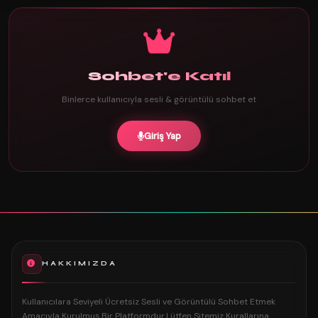
Sohbet'e Katıl
Binlerce kullanıcıyla sesli & görüntülü sohbet et
Giriş Yap
HAKKIMIZDA
Kullanıcılara Seviyeli Ücretsiz Sesli ve Görüntülü Sohbet Etmek
Amacıyla Kurulmuş Bir Platformdur.Lütfen Sitemiz Kurallarına