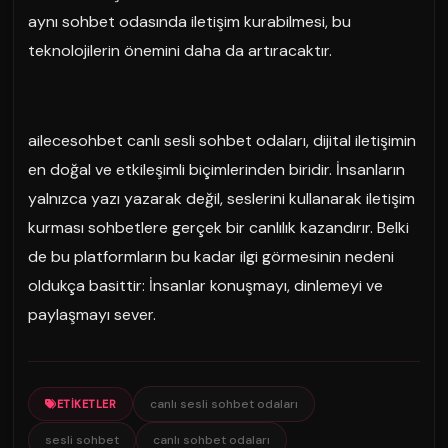
aynı sohbet odasında iletişim kurabilmesi, bu
teknolojilerin önemini daha da artıracaktır.
ailecesohbet canlı sesli sohbet odaları, dijital iletişimin
en doğal ve etkileşimli biçimlerinden biridir. İnsanların
yalnızca yazı yazarak değil, seslerini kullanarak iletişim
kurması sohbetlere gerçek bir canlılık kazandırır. Belki
de bu platformların bu kadar ilgi görmesinin nedeni
oldukça basittir: İnsanlar konuşmayı, dinlemeyi ve
paylaşmayı sever.
canlı sesli sohbet odaları
ETIKETLER
sesli sohbet
canlı sohbet odaları