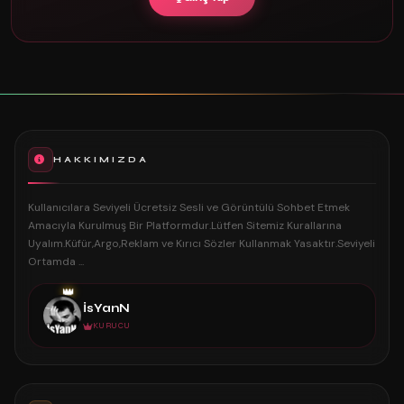
HAKKIMIZDA
Kullanıcılara Seviyeli Ücretsiz Sesli ve Görüntülü Sohbet Etmek
Amacıyla Kurulmuş Bir Platformdur.Lütfen Sitemiz Kurallarına
Uyalım.Küfür,Argo,Reklam ve Kırıcı Sözler Kullanmak Yasaktır.Seviyeli
Ortamda ...
👑
İsYanN
KURUCU