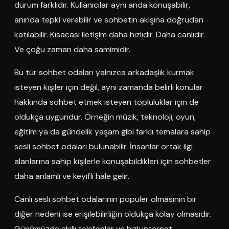
durum farklıdır. Kullanıcılar aynı anda konuşabilir,
anında tepki verebilir ve sohbetin akışına doğrudan
katılabilir. Kısacası iletişim daha hızlıdır. Daha canlıdır.
Ve çoğu zaman daha samimidir.
Bu tür sohbet odaları yalnızca arkadaşlık kurmak
isteyen kişiler için değil, aynı zamanda belirli konular
hakkında sohbet etmek isteyen topluluklar için de
oldukça uygundur. Örneğin müzik, teknoloji, oyun,
eğitim ya da gündelik yaşam gibi farklı temalara sahip
sesli sohbet odaları bulunabilir. İnsanlar ortak ilgi
alanlarına sahip kişilerle konuşabildikleri için sohbetler
daha anlamlı ve keyifli hale gelir.
Canlı sesli sohbet odalarının popüler olmasının bir
diğer nedeni ise erişilebilirliğin oldukça kolay olmasıdır.
Günümüzde akıllı telefonlar ve hızlı internet