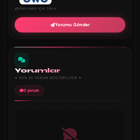
YENILEMEK IÇIN TIKLA
Yorumu Gönder
Yorumlar
✦ SON 30 YORUM GÖSTERILIYOR ✦
0 yorum