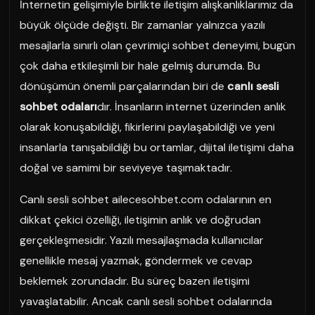
İnternetin gelişimiyle birlikte iletişim alışkanlıklarımız da
büyük ölçüde değişti. Bir zamanlar yalnızca yazılı
mesajlarla sınırlı olan çevrimiçi sohbet deneyimi, bugün
çok daha etkileşimli bir hale gelmiş durumda. Bu
dönüşümün önemli parçalarından biri de
canlı sesli
sohbet odaları
dır. İnsanların internet üzerinden anlık
olarak konuşabildiği, fikirlerini paylaşabildiği ve yeni
insanlarla tanışabildiği bu ortamlar, dijital iletişimi daha
doğal ve samimi bir seviyeye taşımaktadır.
Canlı sesli sohbet ailecesohbet.com odalarının en
dikkat çekici özelliği, iletişimin anlık ve doğrudan
gerçekleşmesidir. Yazılı mesajlaşmada kullanıcılar
genellikle mesaj yazmak, göndermek ve cevap
beklemek zorundadır. Bu süreç bazen iletişimi
yavaşlatabilir. Ancak canlı sesli sohbet odalarında