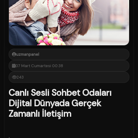
uzmanpanel
07 Mart Cumartesi 00:38
243
Canlı Sesli Sohbet Odaları
Dijital Dünyada Gerçek
Zamanlı İletişim