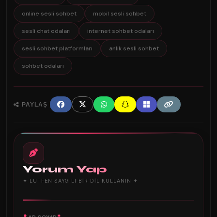
online sesli sohbet
mobil sesli sohbet
sesli chat odaları
internet sohbet odaları
sesli sohbet platformları
anlık sesli sohbet
sohbet odaları
PAYLAŞ
Yorum Yap
✦ LÜTFEN SAYGILI BIR DIL KULLANIN ✦